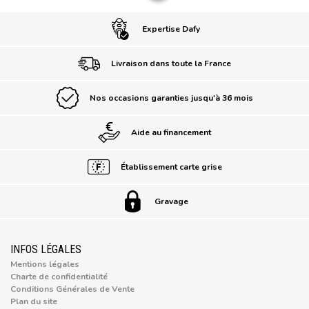
Expertise Dafy
Livraison dans toute la France
Nos occasions garanties jusqu'à 36 mois
Aide au financement
Établissement carte grise
Gravage
INFOS LÉGALES
Mentions légales
Charte de confidentialité
Conditions Générales de Vente
Plan du site