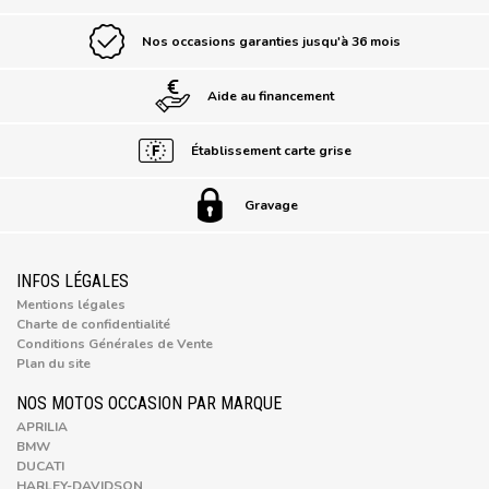
Nos occasions garanties jusqu'à 36 mois
Aide au financement
Établissement carte grise
Gravage
INFOS LÉGALES
Mentions légales
Charte de confidentialité
Conditions Générales de Vente
Plan du site
NOS MOTOS OCCASION PAR MARQUE
APRILIA
BMW
DUCATI
HARLEY-DAVIDSON