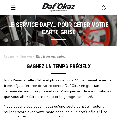
LE SERVICE DAFY… POUR GÉRER VOTRE
CARTE GRISE
Accueil
Services
Établissement carte grise
GAGNEZ UN TEMPS PRÉCIEUX
Vous l'avez et elle n'attend plus que vous. Votre
nouvelle moto
frime déjà à l'entrée de votre centre Daf'Okaz en guettant
l'arrivée de son futur propriétaire. Vous pensez déjà aux balades
que vous allez faire ensemble et le garage est lustré.
Nous savons que vous n'avez qu'une seule pensée : rouler…
rouler encore avec votre moto dans les plus brefs délais ! Nos