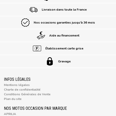
Livraison dans toute la France
Nos occasions garanties jusqu'à 36 mois
Aide au financement
Établissement carte grise
Gravage
INFOS LÉGALES
Mentions légales
Charte de confidentialité
Conditions Générales de Vente
Plan du site
NOS MOTOS OCCASION PAR MARQUE
APRILIA