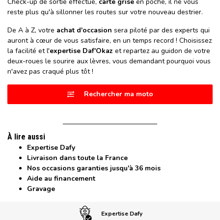
Check-up de sortie effectué,
carte grise
en poche, il ne vous
reste plus qu'à sillonner les routes sur votre nouveau destrier.
De A à Z, votre
achat d'occasion
sera piloté par des experts qui
auront à cœur de vous satisfaire, en un temps record ! Choisissez
la facilité et l'
expertise Daf'Okaz
et repartez au guidon de votre
deux-roues le sourire aux lèvres, vous demandant pourquoi vous
n'avez pas craqué plus tôt !
Rechercher ma moto
À lire aussi
Expertise Dafy
Livraison dans toute la France
Nos occasions garanties jusqu'à 36 mois
Aide au financement
Gravage
Expertise Dafy