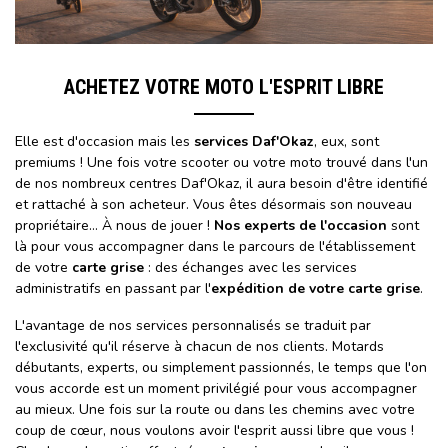
ACHETEZ VOTRE MOTO L'ESPRIT LIBRE
Elle est d'occasion mais les
services Daf'Okaz
, eux, sont
premiums ! Une fois votre scooter ou votre moto trouvé dans l'un
de nos nombreux centres Daf'Okaz, il aura besoin d'être identifié
et rattaché à son acheteur. Vous êtes désormais son nouveau
propriétaire… À nous de jouer !
Nos experts de l'occasion
sont
là pour vous accompagner dans le parcours de l'établissement
de votre
carte grise
: des échanges avec les services
administratifs en passant par l'
expédition de votre carte grise
.
L'avantage de nos services personnalisés se traduit par
l'exclusivité qu'il réserve à chacun de nos clients. Motards
débutants, experts, ou simplement passionnés, le temps que l'on
vous accorde est un moment privilégié pour vous accompagner
au mieux. Une fois sur la route ou dans les chemins avec votre
coup de cœur, nous voulons avoir l'esprit aussi libre que vous !