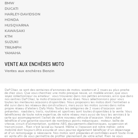
BMW
DUCATI
HARLEY-DAVIDSON
HONDA
HUSQVARNA
KAWASAKI
KTM
SUZUKI
TRIUMPH
YAMAHA
VENTE AUX ENCHÈRES MOTO
Ventes aux enchères Benzin
Daf'Okaz, ce sont des centaines d'annonces de motos, scooters et 2 roues au plus proche
de chez vous. Que vous cherchiez une moto presque neuve, un modèle ancien, que vous
soyez collectionneur ou amateur : vous trouverez dans nos petites annonces, ainsi que dans
nos centres Daf'Okaz, la moto d'occasion de vos rêves. Nous sélectionnons pour vous
toutes les meilleures occasions disponibles. Nous proposons les motos dont l'entretien a
été suivi dans les réseaux des constructeurs, mais aussi les motos suivies dans notre
propre réseau d'ateliers Dafy Moto. Toutes les catégories de 2 roues d'occasion sont
présentes : roadsters, trails, routières et sportives sont toutes disponibles à la vente. Vous
bénéficierez de toute notre expertise, de notre réseau mais aussi de tous les services à la
carte qui accompagneront l'achat de votre nouveau véhicule d'occasion. Votre achat
bénéficie d'une garantie couvrant de nombreux points mécaniques : moteur, boîte de
vitesse, circuit d'alimentation, système ABS, équipements électroniques, suspension et
transmission... Rien n'est laissé au hasard. Même si l'occasion est notre métier, votre
mobilité doit toujours être assurée et vous pourrez également bénéficier d'un dépannage
et d'un remorquage si nécessaire. Nos motos sont préparées et contrôlées avant toute mise
en vente afin de vous permettre de profiter pleinement de votre achat. Rien ne vous