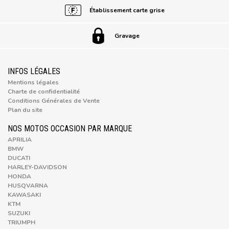
Établissement carte grise
Gravage
INFOS LÉGALES
Mentions légales
Charte de confidentialité
Conditions Générales de Vente
Plan du site
NOS MOTOS OCCASION PAR MARQUE
APRILIA
BMW
DUCATI
HARLEY-DAVIDSON
HONDA
HUSQVARNA
KAWASAKI
KTM
SUZUKI
TRIUMPH