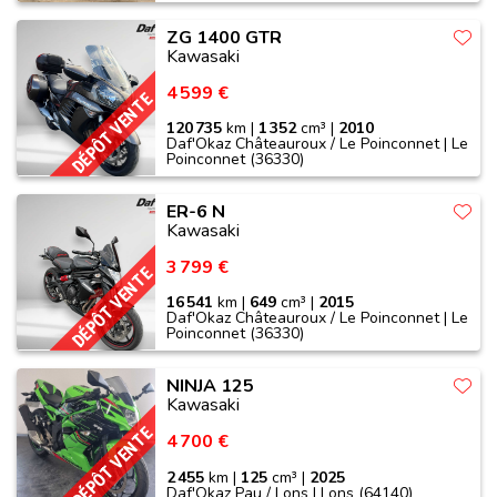
ZG 1400 GTR
Kawasaki
4 599 €
DÉPÔT VENTE
120 735
km |
1 352
cm³ |
2010
Daf'Okaz Châteauroux / Le Poinconnet | Le
Poinconnet (36330)
ER-6 N
Kawasaki
3 799 €
DÉPÔT VENTE
16 541
km |
649
cm³ |
2015
Daf'Okaz Châteauroux / Le Poinconnet | Le
Poinconnet (36330)
NINJA 125
Kawasaki
DÉPÔT VENTE
4 700 €
2 455
km |
125
cm³ |
2025
Daf'Okaz Pau / Lons | Lons (64140)