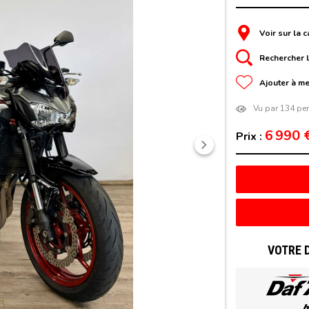
Voir sur la c
Rechercher l
Ajouter à me
Vu par 134 pe
6 990 
Prix :
Suivant
VOTRE 