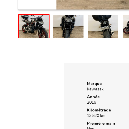
Marque
Kawasaki
Année
2019
Kilométrage
13 520 km
Première main
Non