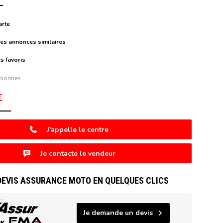
arte
es annonces similaires
s favoris
rsonnes
€
J'appelle le centre
Je contacte le vendeur
DEVIS ASSURANCE MOTO EN QUELQUES CLICS
Je demande un devis