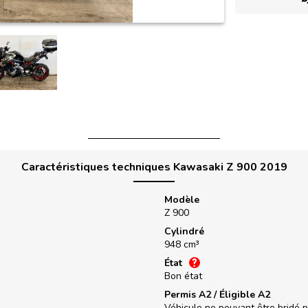
Caractéristiques techniques Kawasaki Z 900 2019
Modèle
Z 900
Cylindré
948 cm³
État
Bon état
Permis A2 / Éligible A2
Véhicule ne pouvant être bridé 