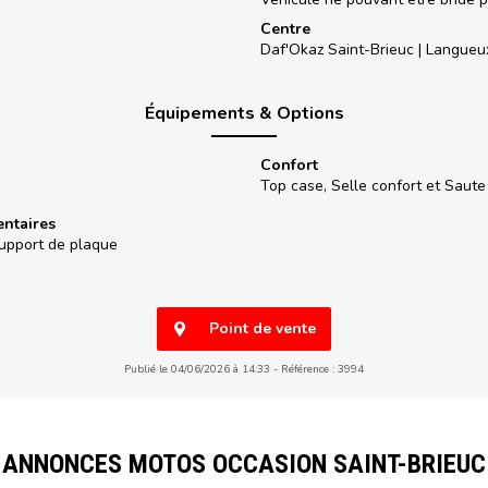
Centre
Daf'Okaz Saint-Brieuc |
Langueu
Équipements & Options
Confort
Top case, Selle confort et Saute
ntaires
 Support de plaque
Point de vente
Publié le 04/06/2026 à 14:33
Référence : 3994
ANNONCES MOTOS OCCASION SAINT-BRIEUC