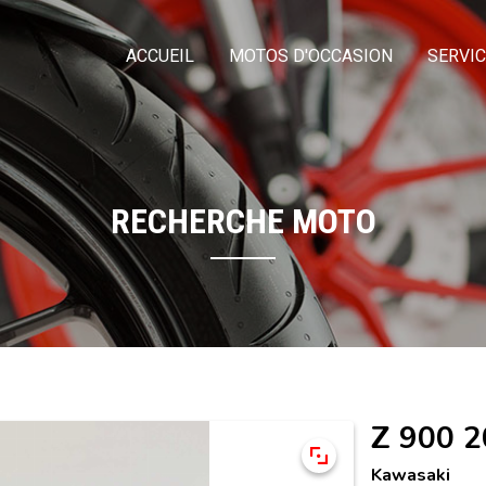
ACCUEIL
MOTOS D'OCCASION
SERVI
RECHERCHE MOTO
Z 900 
Kawasaki