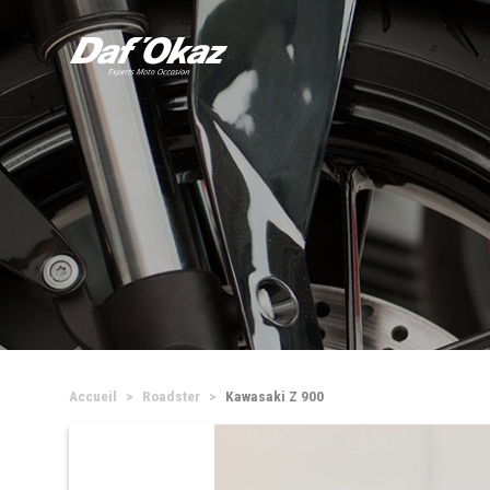
Accueil
Roadster
Kawasaki Z 900