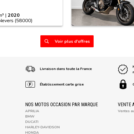
³ |
2020
 Nevers (58000)
Voir plus d'offres
Livraison dans toute la France
Établissement carte grise
NOS MOTOS OCCASION PAR MARQUE
VENTE 
APRILIA
Ventes a
BMW
DUCATI
HARLEY-DAVIDSON
HONDA