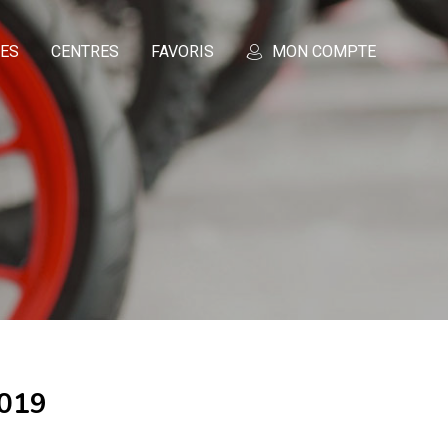
CES
CENTRES
FAVORIS
MON COMPTE
2019