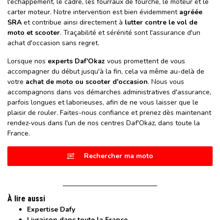
l'échappement, le cadre, les fourraux de fourche, le moteur et le
carter moteur. Notre intervention est bien évidemment
agréée
SRA
et contribue ainsi directement à
lutter contre le vol de
moto et scooter
. Traçabilité et sérénité sont l'assurance d'un
achat d'occasion sans regret.
Lorsque nos
experts Daf'Okaz
vous promettent de vous
accompagner du début jusqu'à la fin, cela va même au-delà de
votre
achat de moto ou scooter d'occasion
. Nous vous
accompagnons dans vos démarches administratives d'assurance,
parfois longues et laborieuses, afin de ne vous laisser que le
plaisir de rouler. Faites-nous confiance et prenez dès maintenant
rendez-vous dans l'un de nos centres Daf'Okaz, dans toute la
France.
Rechercher ma moto
À lire aussi
Expertise Dafy
Livraison dans toute la France