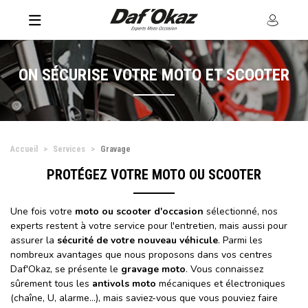
ON SÉCURISE VOTRE MOTO ET SCOOTER
Accueil
Services
Gravage
PROTÉGEZ VOTRE MOTO OU SCOOTER
Une fois votre
moto ou scooter d'occasion
sélectionné, nos
experts restent à votre service pour l'entretien, mais aussi pour
assurer la
sécurité de votre nouveau véhicule
. Parmi les
nombreux avantages que nous proposons dans vos centres
Daf'Okaz, se présente le
gravage moto
. Vous connaissez
sûrement tous les
antivols moto
mécaniques et électroniques
(chaîne, U, alarme…), mais saviez-vous que vous pouviez faire