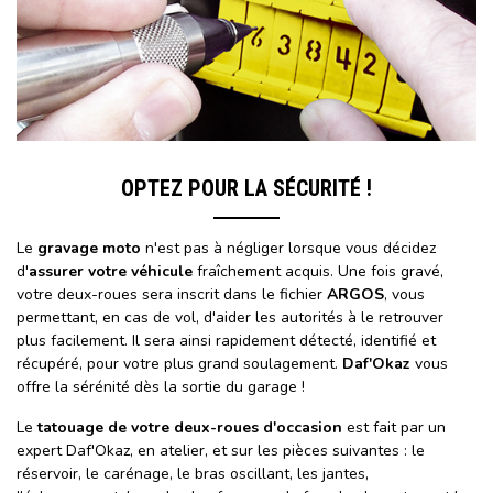
OPTEZ POUR LA SÉCURITÉ !
Le
gravage moto
n'est pas à négliger lorsque vous décidez
d'
assurer votre véhicule
fraîchement acquis. Une fois gravé,
votre deux-roues sera inscrit dans le fichier
ARGOS
, vous
permettant, en cas de vol, d'aider les autorités à le retrouver
plus facilement. Il sera ainsi rapidement détecté, identifié et
récupéré, pour votre plus grand soulagement.
Daf'Okaz
vous
offre la sérénité dès la sortie du garage !
Le
tatouage de votre deux-roues d'occasion
est fait par un
expert Daf'Okaz, en atelier, et sur les pièces suivantes : le
réservoir, le carénage, le bras oscillant, les jantes,