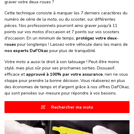
graver votre deux-roues ?
Cette technique consiste à marquer les 7 derniers caractères du
numéro de série de la moto, ou du scooter, sur différentes
pièces. Nos professionnels pourront ainsi graver jusqu'à 11
points sur vos motos d'occasion et 7 points sur vos scooters
d'occasion. En un minimum de temps,
protégez votre deux-
roues
pour longtemps ! Laissez votre véhicule dans les mains de
nos experts Daf'Okaz
pour plus de tranquillité.
Votre moto a aussi le droit à son tatouage ! Peut-être moins
stylé, mais plus sûr pour ses prochaines sorties. Dissuasif,
efficace et
approuvé à 100% par votre assurance
, rien ne vous
stoppe pour prendre la bonne décision. Vous réaliserez en plus
des économies de temps et d'argent grâce à nos offres Daf'Okaz,
qui sont pensées sur-mesure pour répondre à vos besoins.
Rechercher ma moto