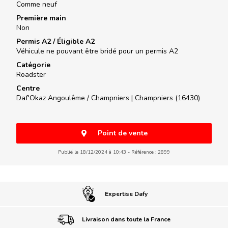
Comme neuf
Première main
Non
Permis A2 / Éligible A2
Véhicule ne pouvant être bridé pour un permis A2
Catégorie
Roadster
Centre
Daf'Okaz Angoulême / Champniers |
Champniers (16430)
Point de vente
Publié le 18/12/2024 à 10:43
Référence : 2899
Expertise Dafy
Livraison dans toute la France