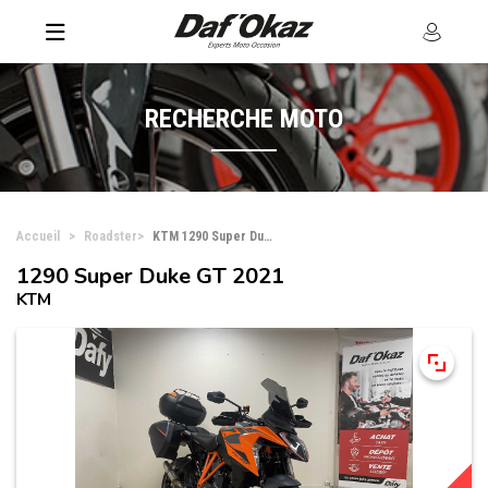
RECHERCHE MOTO
Accueil
Roadster
KTM 1290 Super Duke GT
1290 Super Duke GT 2021
KTM