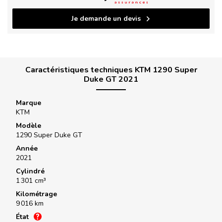
Je demande un devis
Caractéristiques techniques KTM 1290 Super
Duke GT 2021
Marque
KTM
Modèle
1290 Super Duke GT
Année
2021
Cylindré
1 301 cm³
Kilométrage
9 016 km
État