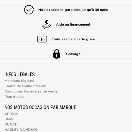
Nos occasions garanties jusqu'à 36 mois
Aide au financement
Établissement carte grise
Gravage
INFOS LÉGALES
Mentions légales
Charte de confidentialité
Conditions Générales de Vente
Plan du site
NOS MOTOS OCCASION PAR MARQUE
APRILIA
BMW
DUCATI
HARLEY-DAVIDSON