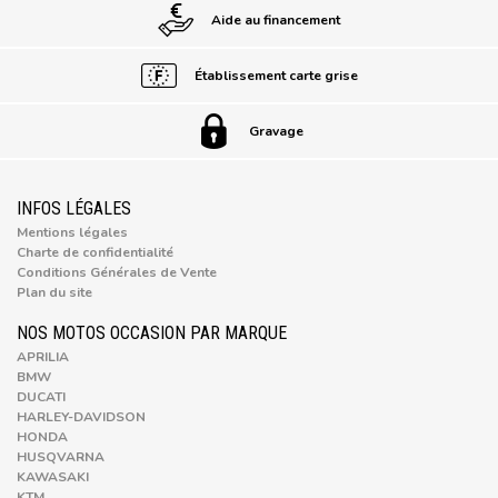
Aide au financement
Établissement carte grise
Gravage
INFOS LÉGALES
Mentions légales
Charte de confidentialité
Conditions Générales de Vente
Plan du site
NOS MOTOS OCCASION PAR MARQUE
APRILIA
BMW
DUCATI
HARLEY-DAVIDSON
HONDA
HUSQVARNA
KAWASAKI
KTM