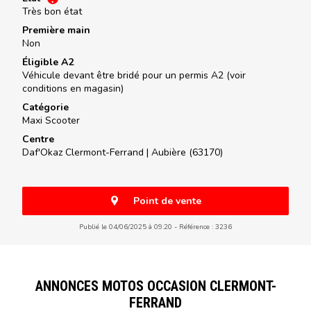
Très bon état
Première main
Non
Éligible A2
Véhicule devant être bridé pour un permis A2 (voir
conditions en magasin)
Catégorie
Maxi Scooter
Centre
Daf'Okaz Clermont-Ferrand |
Aubière (63170)
Point de vente
Publié le 04/06/2025 à 09:20
Référence : 3236
ANNONCES MOTOS OCCASION CLERMONT-
FERRAND