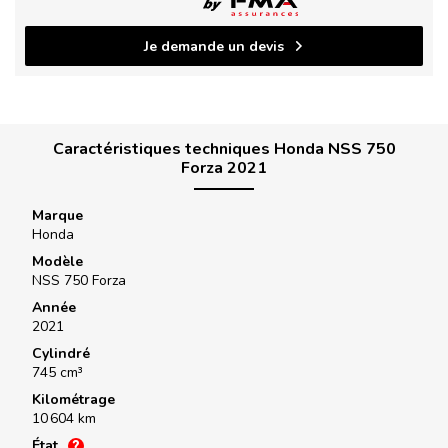
Je demande un devis
Caractéristiques techniques Honda NSS 750
Forza 2021
Marque
Honda
Modèle
NSS 750 Forza
Année
2021
Cylindré
745 cm³
Kilométrage
10 604 km
État