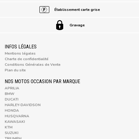
Établissement carte grise
Gravage
INFOS LÉGALES
Mentions légales
Charte de confidentialité
Conditions Générales de Vente
Plan du site
NOS MOTOS OCCASION PAR MARQUE
APRILIA
BMW
DUCATI
HARLEY-DAVIDSON
HONDA
HUSQVARNA
KAWASAKI
KTM
SUZUKI
TRIUMPH