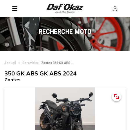
RECHERCHE MOTO
Accueil
Scrambler
Zontes 350 GK ABS GK ABS
350 GK ABS GK ABS 2024
Zontes