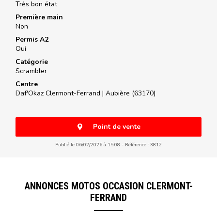
Très bon état
Première main
Non
Permis A2
Oui
Catégorie
Scrambler
Centre
Daf'Okaz Clermont-Ferrand |
Aubière (63170)
Point de vente
Publié le 06/02/2026 à 15:08
Référence : 3812
ANNONCES MOTOS OCCASION CLERMONT-
FERRAND