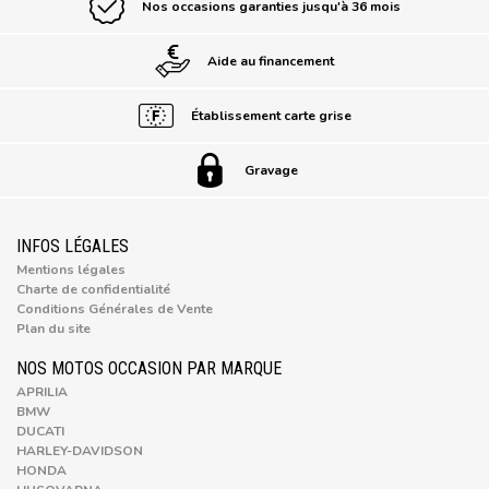
Nos occasions garanties jusqu'à 36 mois
Aide au financement
Établissement carte grise
Gravage
INFOS LÉGALES
Mentions légales
Charte de confidentialité
Conditions Générales de Vente
Plan du site
NOS MOTOS OCCASION PAR MARQUE
APRILIA
BMW
DUCATI
HARLEY-DAVIDSON
HONDA