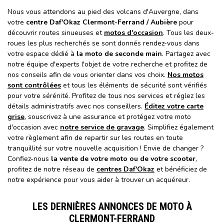
Nous vous attendons au pied des volcans d'Auvergne, dans
votre
centre Daf'Okaz Clermont-Ferrand / Aubière
pour
découvrir routes sinueuses et
motos d'occasion
. Tous les deux-
roues les plus recherchés se sont donnés rendez-vous dans
votre espace dédié à
la moto de seconde main
. Partagez avec
notre équipe d'experts l'objet de votre recherche et profitez de
nos conseils afin de vous orienter dans vos choix.
Nos motos
sont contrôlées
et tous les éléments de sécurité sont vérifiés
pour votre sérénité. Profitez de tous nos services et réglez les
détails administratifs avec nos conseillers.
Éditez votre carte
grise
, souscrivez à une assurance et protégez votre moto
d'occasion avec
notre service de gravage
. Simplifiez également
votre règlement afin de repartir sur les routes en toute
tranquillité sur votre nouvelle acquisition ! Envie de changer ?
Confiez-nous
la vente de votre moto ou de votre scooter
,
profitez de notre réseau de
centres Daf'Okaz
et bénéficiez de
notre expérience pour vous aider à trouver un acquéreur.
LES DERNIÈRES ANNONCES DE MOTO À
CLERMONT-FERRAND