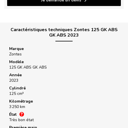
Je demande un devis
Caractéristiques techniques Zontes 125 GK ABS
GK ABS 2023
Marque
Zontes
Modèle
125 GK ABS GK ABS
Année
2023
Cylindré
125 cm³
Kilométrage
3 250 km
État
Très bon état
Première main