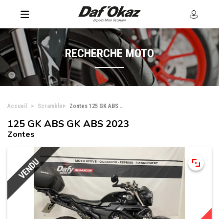
RECHERCHE MOTO
Accueil
Scrambler
Zontes 125 GK ABS GK ABS
125 GK ABS GK ABS 2023
Zontes
VENDU