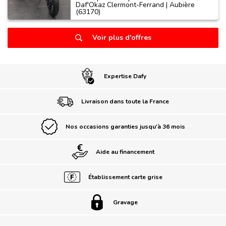
Daf'Okaz Clermont-Ferrand | Aubière
(63170)
Voir plus d'offres
Expertise Dafy
Livraison dans toute la France
Nos occasions garanties jusqu'à 36 mois
Aide au financement
Établissement carte grise
Gravage