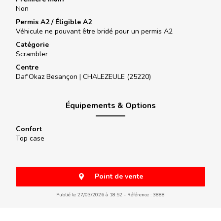
Non
Permis A2 / Éligible A2
Véhicule ne pouvant être bridé pour un permis A2
Catégorie
Scrambler
Centre
Daf'Okaz Besançon |
CHALEZEULE (25220)
Équipements & Options
Confort
Top case
Point de vente
Publié le 27/03/2026 à 18:52
Référence : 3888