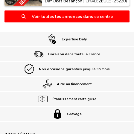
Daf'Okaz Besançon | CHALEZEULE (25220)
Voir toutes les annonces dans ce centre
Expertise Dafy
Livraison dans toute la France
Nos occasions garanties jusqu'à 36 mois
Aide au financement
Établissement carte grise
Gravage