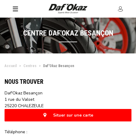
CENTRE DAF'OKAZ BESANÇON
Accueil
Centres
Daf'Okaz Besançon
NOUS TROUVER
Daf'Okaz Besançon
1 rue du Valset
25220 CHALEZEULE
Situer sur une carte
Téléphone :