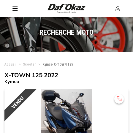
RECHERCHE MOTO
Accueil
Scooter
Kymco X-TOWN 125
X-TOWN 125 2022
Kymco
VENDU