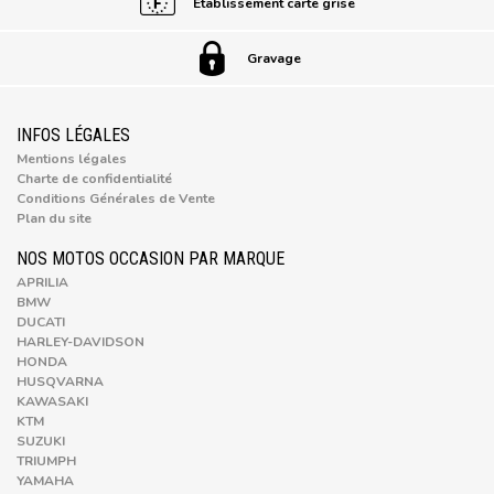
Établissement carte grise
Gravage
INFOS LÉGALES
Mentions légales
Charte de confidentialité
Conditions Générales de Vente
Plan du site
NOS MOTOS OCCASION PAR MARQUE
APRILIA
BMW
DUCATI
HARLEY-DAVIDSON
HONDA
HUSQVARNA
KAWASAKI
KTM
SUZUKI
TRIUMPH
YAMAHA