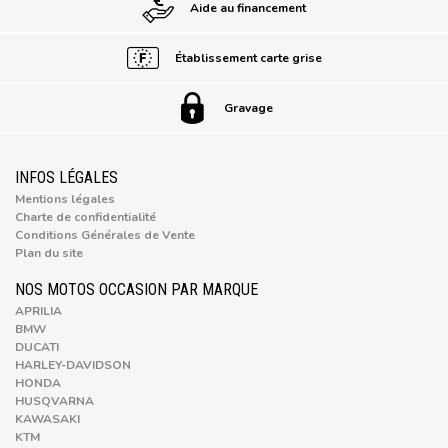
Aide au financement
Établissement carte grise
Gravage
INFOS LÉGALES
Mentions légales
Charte de confidentialité
Conditions Générales de Vente
Plan du site
NOS MOTOS OCCASION PAR MARQUE
APRILIA
BMW
DUCATI
HARLEY-DAVIDSON
HONDA
HUSQVARNA
KAWASAKI
KTM