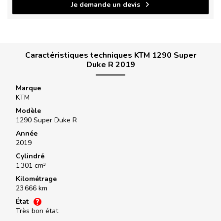
Je demande un devis
Caractéristiques techniques KTM 1290 Super
Duke R 2019
Marque
KTM
Modèle
1290 Super Duke R
Année
2019
Cylindré
1 301 cm³
Kilométrage
23 666 km
État
Très bon état