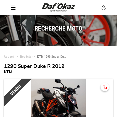
RECHERCHE MOTO
Accueil
Roadster
KTM 1290 Super Duke R
1290 Super Duke R 2019
KTM
VENDU