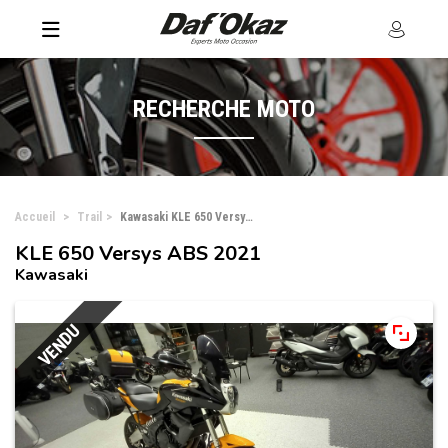
RECHERCHE MOTO
Accueil
Trail
Kawasaki KLE 650 Versys ABS
KLE 650 Versys ABS 2021
Kawasaki
VENDU