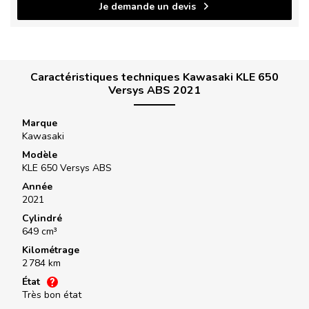
Je demande un devis
Caractéristiques techniques Kawasaki KLE 650
Versys ABS 2021
Marque
Kawasaki
Modèle
KLE 650 Versys ABS
Année
2021
Cylindré
649 cm³
Kilométrage
2 784 km
État
Très bon état