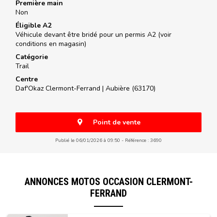
Première main
Non
Éligible A2
Véhicule devant être bridé pour un permis A2 (voir
conditions en magasin)
Catégorie
Trail
Centre
Daf'Okaz Clermont-Ferrand |
Aubière (63170)
Point de vente
Publié le 06/01/2026 à 09:50
Référence : 3690
ANNONCES MOTOS OCCASION CLERMONT-
FERRAND