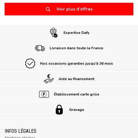
Voir plus d'offres
Expertise Dafy
Livraison dans toute la France
Nos occasions garanties jusqu'à 36 mois
Aide au financement
Établissement carte grise
Gravage
INFOS LÉGALES
Mentions légales