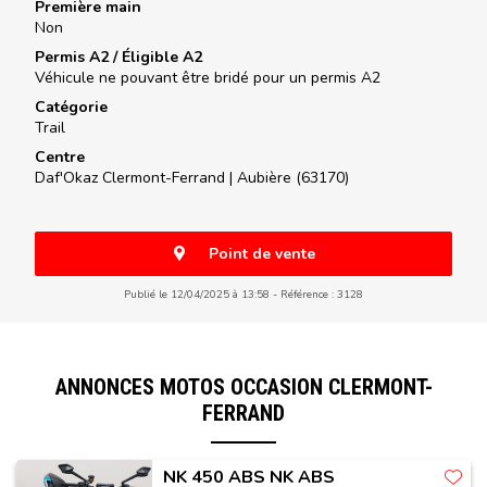
Première main
Non
Permis A2 / Éligible A2
Véhicule ne pouvant être bridé pour un permis A2
Catégorie
Trail
Centre
Daf'Okaz Clermont-Ferrand |
Aubière (63170)
Point de vente
Publié le 12/04/2025 à 13:58
Référence : 3128
ANNONCES MOTOS OCCASION CLERMONT-
FERRAND
NK 450 ABS NK ABS