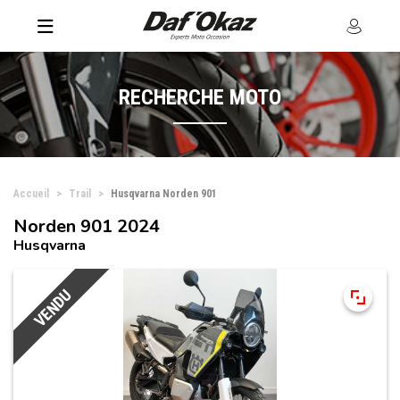
RECHERCHE MOTO
Accueil
Trail
Husqvarna Norden 901
Norden 901 2024
Husqvarna
VENDU