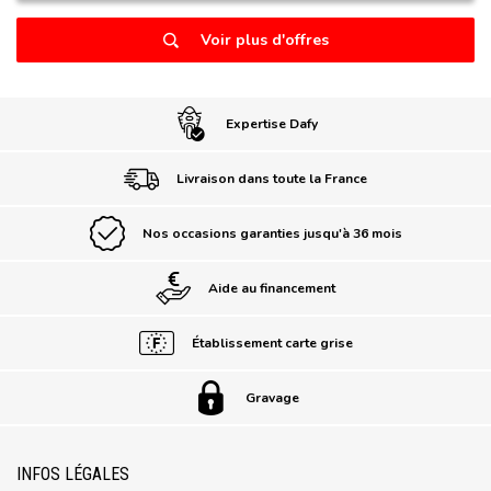
Voir plus d'offres
Expertise Dafy
Livraison dans toute la France
Nos occasions garanties jusqu'à 36 mois
Aide au financement
Établissement carte grise
Gravage
INFOS LÉGALES