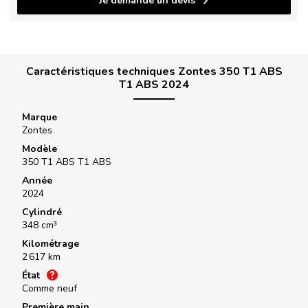
Je demande un devis
Caractéristiques techniques Zontes 350 T1 ABS
T1 ABS 2024
Marque
Zontes
Modèle
350 T1 ABS T1 ABS
Année
2024
Cylindré
348 cm³
Kilométrage
2 617 km
État
Comme neuf
Première main