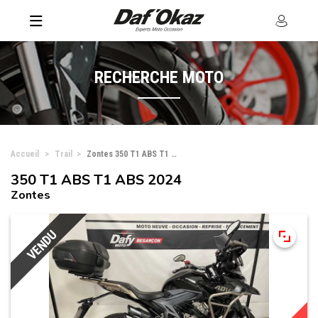
RECHERCHE MOTO
Accueil
Trail
Zontes 350 T1 ABS T1 ABS
350 T1 ABS T1 ABS 2024
Zontes
VENDU