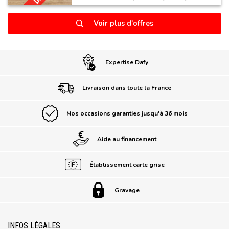
Voir plus d'offres
Expertise Dafy
Livraison dans toute la France
Nos occasions garanties jusqu'à 36 mois
Aide au financement
Établissement carte grise
Gravage
INFOS LÉGALES