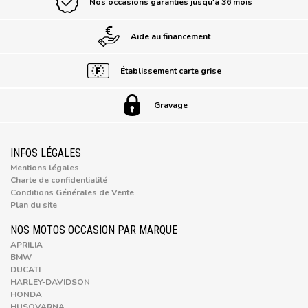
Nos occasions garanties jusqu'à 36 mois
Aide au financement
Établissement carte grise
Gravage
INFOS LÉGALES
Mentions légales
Charte de confidentialité
Conditions Générales de Vente
Plan du site
NOS MOTOS OCCASION PAR MARQUE
APRILIA
BMW
DUCATI
HARLEY-DAVIDSON
HONDA
HUSQVARNA