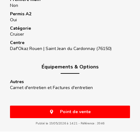
Non
Permis A2
Oui
Catégorie
Cruiser
Centre
Daf'Okaz Rouen |
Saint Jean du Cardonnay (76150)
Équipements & Options
Autres
Carnet d'entretien et Factures d'entretien
Point de vente
Publié le 19/05/2026 à 14:21
Référence : 3946