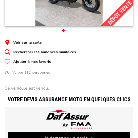
DÉPÔT VENTE
Voir sur la carte
Rechercher les annonces similaires
Ajouter à mes favoris
Vu par 111 personnes
Ce véhicule est vendu.
VOTRE DEVIS ASSURANCE MOTO EN QUELQUES CLICS