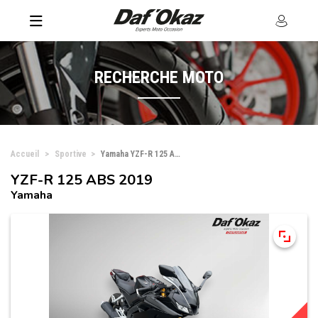
RECHERCHE MOTO
Accueil
Sportive
Yamaha YZF-R 125 ABS
YZF-R 125 ABS 2019
Yamaha