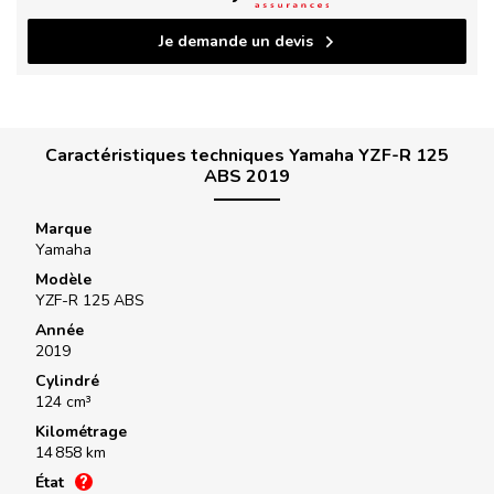
Je demande un devis
Caractéristiques techniques Yamaha YZF-R 125
ABS 2019
Marque
Yamaha
Modèle
YZF-R 125 ABS
Année
2019
Cylindré
124 cm³
Kilométrage
14 858 km
État