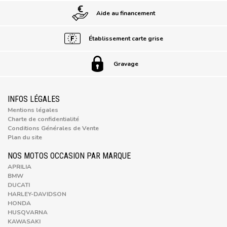
Aide au financement
Établissement carte grise
Gravage
INFOS LÉGALES
Mentions légales
Charte de confidentialité
Conditions Générales de Vente
Plan du site
NOS MOTOS OCCASION PAR MARQUE
APRILIA
BMW
DUCATI
HARLEY-DAVIDSON
HONDA
HUSQVARNA
KAWASAKI