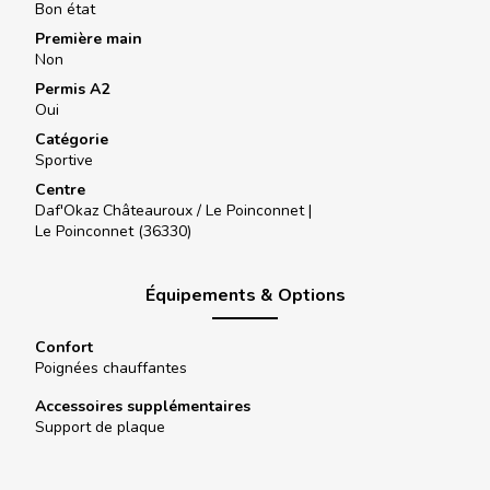
Bon état
Première main
Non
Permis A2
Oui
Catégorie
Sportive
Centre
Daf'Okaz Châteauroux / Le Poinconnet |
Le Poinconnet (36330)
Équipements & Options
Confort
Poignées chauffantes
Accessoires supplémentaires
Support de plaque