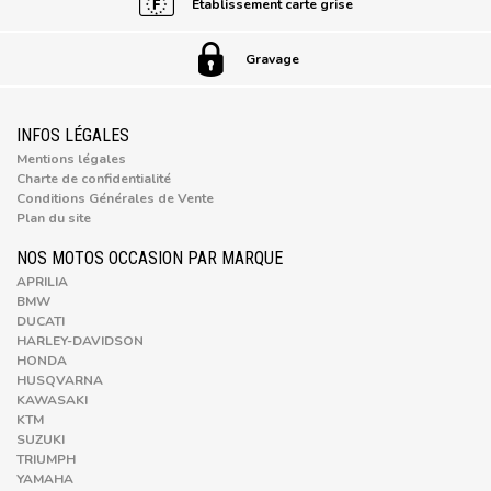
Établissement carte grise
Gravage
INFOS LÉGALES
Mentions légales
Charte de confidentialité
Conditions Générales de Vente
Plan du site
NOS MOTOS OCCASION PAR MARQUE
APRILIA
BMW
DUCATI
HARLEY-DAVIDSON
HONDA
HUSQVARNA
KAWASAKI
KTM
SUZUKI
TRIUMPH
YAMAHA