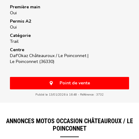
Première main
Oui
Permis A2
Oui
Catégorie
Trail
Centre
Daf'Okaz Châteauroux / Le Poinconnet |
Le Poinconnet (36330)
Point de vente
Publié le 13/01/2026 à 16:48
Référence : 3732
ANNONCES MOTOS OCCASION CHÂTEAUROUX / LE
POINCONNET