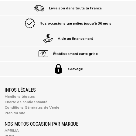
Livraison dans toute la France
Nos occasions garanties jusqu'à 36 mois
Aide au financement
Établissement carte grise
Gravage
INFOS LÉGALES
Mentions légales
Charte de confidentialité
Conditions Générales de Vente
Plan du site
NOS MOTOS OCCASION PAR MARQUE
APRILIA
BMW