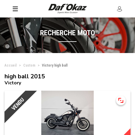
RECHERCHE MOTO
Accueil
Custom
Victory high ball
high ball 2015
Victory
VENDU