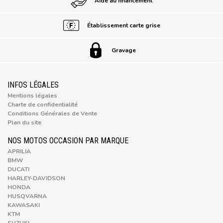
Aide au financement
Établissement carte grise
Gravage
INFOS LÉGALES
Mentions légales
Charte de confidentialité
Conditions Générales de Vente
Plan du site
NOS MOTOS OCCASION PAR MARQUE
APRILIA
BMW
DUCATI
HARLEY-DAVIDSON
HONDA
HUSQVARNA
KAWASAKI
KTM