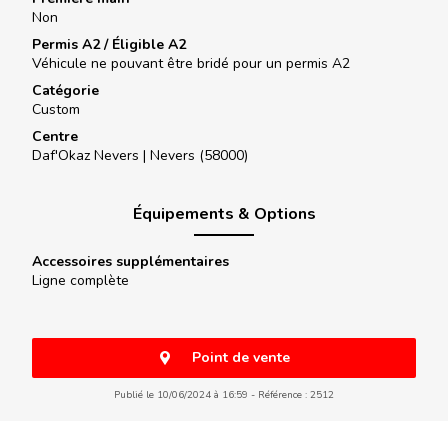
Non
Permis A2 / Éligible A2
Véhicule ne pouvant être bridé pour un permis A2
Catégorie
Custom
Centre
Daf'Okaz Nevers |
Nevers (58000)
Équipements & Options
Accessoires supplémentaires
Ligne complète
Point de vente
Publié le 10/06/2024 à 16:59
Référence : 2512