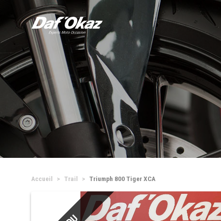
Accueil
Trail
Triumph 800 Tiger XCA