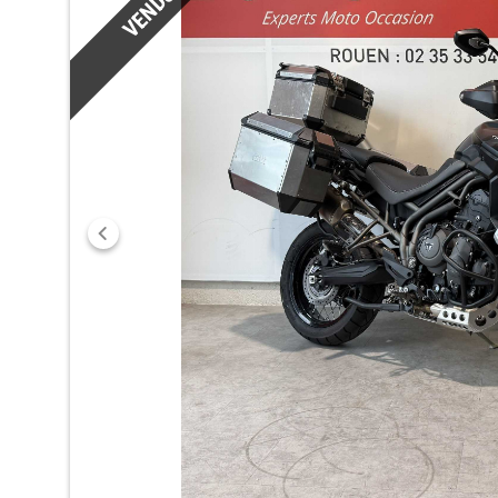
VENDU
Précédent