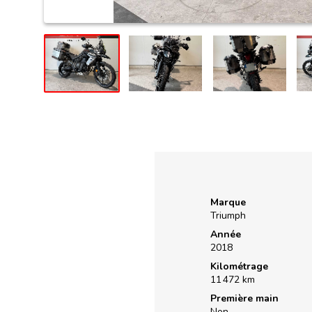
Marque
Triumph
Année
2018
Kilométrage
11 472 km
Première main
Non