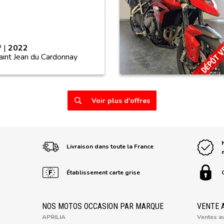
DÉPÔT 
 |
2022
aint Jean du Cardonnay
Voir plus d'offres
Livraison dans toute la France
Établissement carte grise
NOS MOTOS OCCASION PAR MARQUE
VENTE 
APRILIA
Ventes a