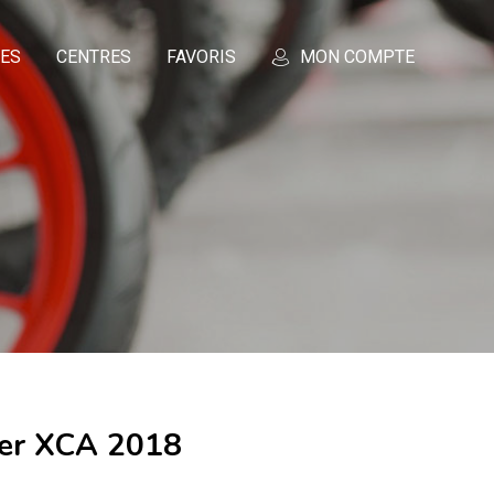
CES
CENTRES
FAVORIS
MON COMPTE
er XCA 2018