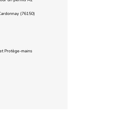
 Cardonnay (76150)
 et Protège-mains