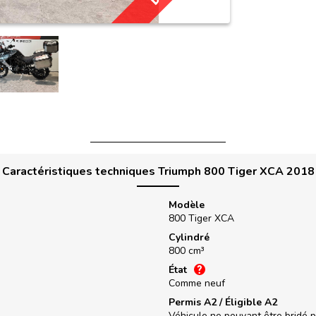
Caractéristiques techniques Triumph 800 Tiger XCA 2018
Modèle
800 Tiger XCA
Cylindré
800 cm³
État
Comme neuf
Permis A2 / Éligible A2
Véhicule ne pouvant être bridé 