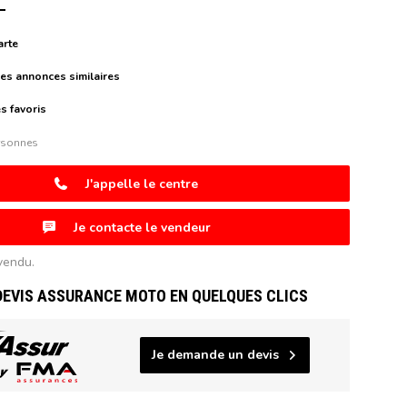
arte
es annonces similaires
s favoris
rsonnes
J'appelle le centre
Je contacte le vendeur
vendu.
DEVIS ASSURANCE MOTO EN QUELQUES CLICS
Je demande un devis