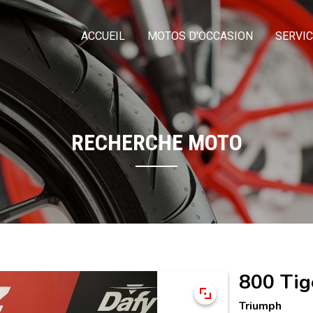
ACCUEIL
MOTOS D'OCCASION
SERVI
RECHERCHE MOTO
800 Tig
Triumph