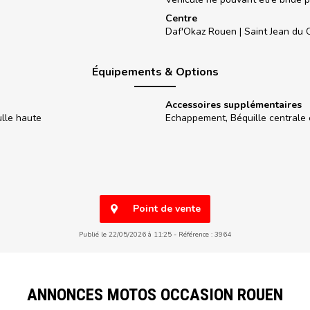
Centre
Daf'Okaz Rouen |
Saint Jean du
Équipements & Options
Accessoires supplémentaires
ulle haute
Echappement, Béquille centrale
Point de vente
Publié le 22/05/2026 à 11:25
Référence : 3964
ANNONCES MOTOS OCCASION ROUEN