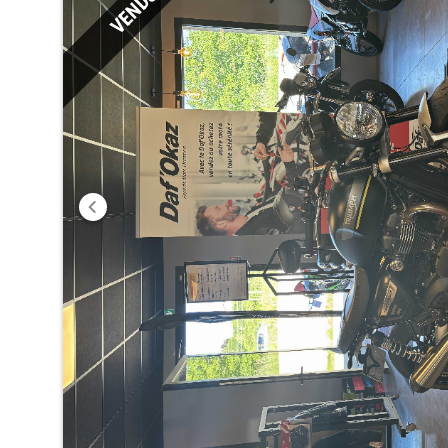
VENDU
Précédent