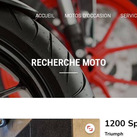
ACCUEIL
MOTOS D'OCCASION
SERVI
RECHERCHE MOTO
1200 S
Triumph