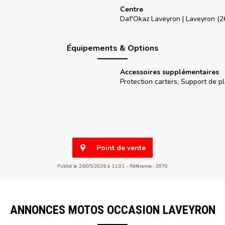
Centre
Daf'Okaz Laveyron |
Laveyron (2
Équipements & Options
Accessoires supplémentaires
Protection carters, Support de 
Point de vente
Publié le 26/05/2026 à 11:01
Référence : 3970
ANNONCES MOTOS OCCASION LAVEYRON