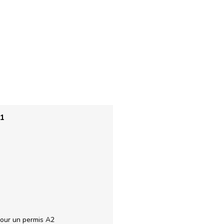
21
pour un permis A2