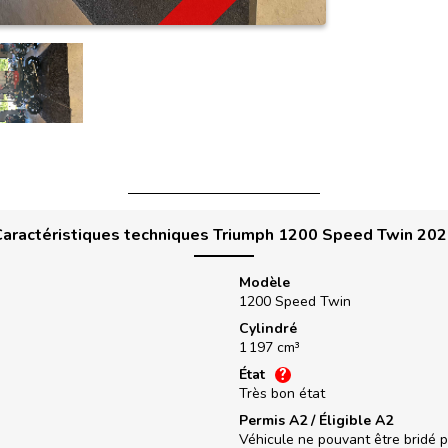
aractéristiques techniques Triumph 1200 Speed Twin 20
Modèle
1200 Speed Twin
Cylindré
1 197 cm³
État
Très bon état
Permis A2 / Éligible A2
Véhicule ne pouvant être bridé 