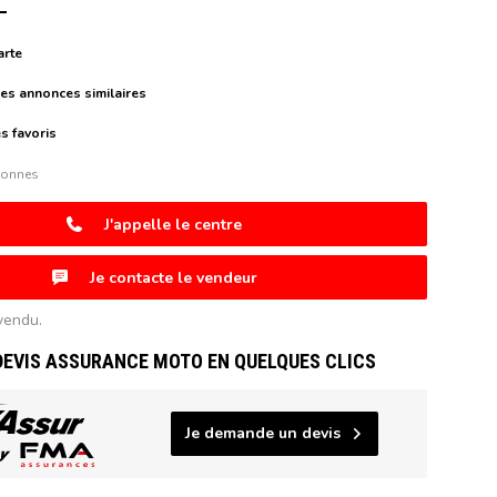
arte
es annonces similaires
s favoris
sonnes
J'appelle le centre
Je contacte le vendeur
vendu.
DEVIS ASSURANCE MOTO EN QUELQUES CLICS
Je demande un devis