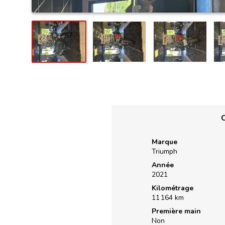
C
Marque
Triumph
Année
2021
Kilométrage
11 164 km
Première main
Non