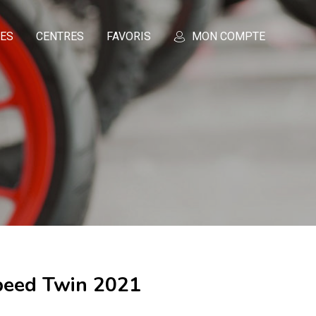
CES
CENTRES
FAVORIS
MON COMPTE
peed Twin 2021