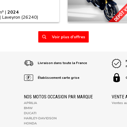
DÉPÔT 
³ |
2024
| Laveyron (26240)
Voir plus d'offres
Livraison dans toute la France
Établissement carte grise
NOS MOTOS OCCASION PAR MARQUE
VENTE 
APRILIA
Ventes a
BMW
DUCATI
HARLEY-DAVIDSON
HONDA