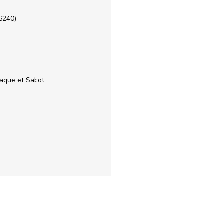
6240)
plaque et Sabot