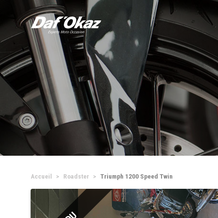
Accueil
Roadster
Triumph 1200 Speed Twin