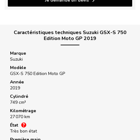
Je demande un devis
Caractéristiques techniques Suzuki GSX-S 750
Edition Moto GP 2019
Marque
Suzuki
Modèle
GSX-S 750 Edition Moto GP
Année
2019
Cylindré
749 cm³
Kilométrage
27 070 km
État
Très bon état
Première main