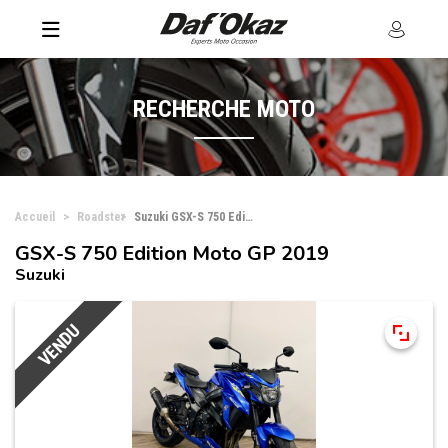
RECHERCHE MOTO
Accueil
Roadster
Suzuki GSX-S 750 Edition Moto GP
GSX-S 750 Edition Moto GP 2019
Suzuki
VENDU