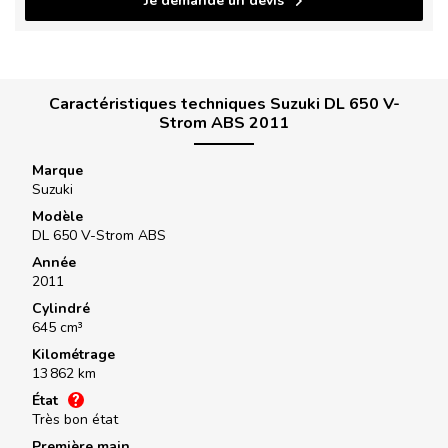
Je demande un devis
Caractéristiques techniques Suzuki DL 650 V-
Strom ABS 2011
Marque
Suzuki
Modèle
DL 650 V-Strom ABS
Année
2011
Cylindré
645 cm³
Kilométrage
13 862 km
État
Très bon état
Première main