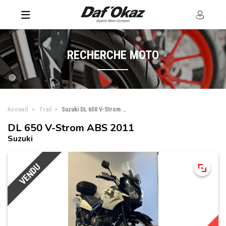
RECHERCHE MOTO
Accueil
Trail
Suzuki DL 650 V-Strom ABS
DL 650 V-Strom ABS 2011
Suzuki
VENDU