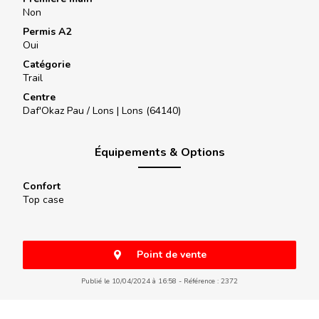
Non
Permis A2
Oui
Catégorie
Trail
Centre
Daf'Okaz Pau / Lons |
Lons (64140)
Équipements & Options
Confort
Top case
Point de vente
Publié le 10/04/2024 à 16:58
Référence : 2372