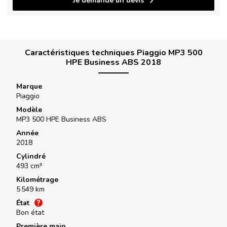
Je demande un devis
Caractéristiques techniques Piaggio MP3 500
HPE Business ABS 2018
Marque
Piaggio
Modèle
MP3 500 HPE Business ABS
Année
2018
Cylindré
493 cm³
Kilométrage
5 549 km
État
Bon état
Première main