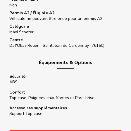
Non
Permis A2 / Éligible A2
Véhicule ne pouvant être bridé pour un permis A2
Catégorie
Maxi Scooter
Centre
Daf'Okaz Rouen |
Saint Jean du Cardonnay (76150)
Équipements & Options
Sécurité
ABS
Confort
Top case, Poignées chauffantes et Pare-brise
Accessoires supplémentaires
Support Top case