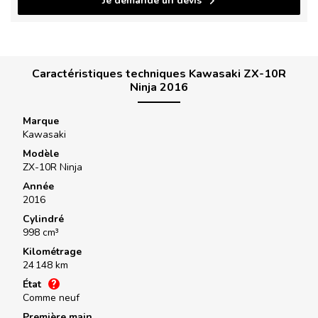
Je demande un devis
Caractéristiques techniques Kawasaki ZX-10R
Ninja 2016
Marque
Kawasaki
Modèle
ZX-10R Ninja
Année
2016
Cylindré
998 cm³
Kilométrage
24 148 km
État
Comme neuf
Première main