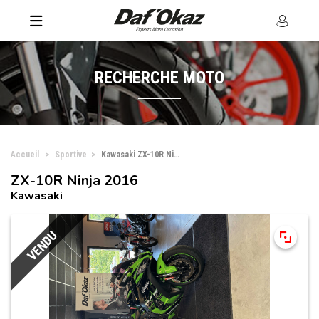
RECHERCHE MOTO
Accueil
Sportive
Kawasaki ZX-10R Ninja
ZX-10R Ninja 2016
Kawasaki
VENDU