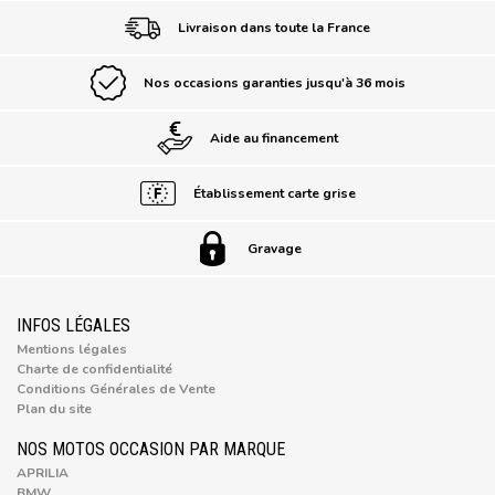
Livraison dans toute la France
Nos occasions garanties jusqu'à 36 mois
Aide au financement
Établissement carte grise
Gravage
INFOS LÉGALES
Mentions légales
Charte de confidentialité
Conditions Générales de Vente
Plan du site
NOS MOTOS OCCASION PAR MARQUE
APRILIA
BMW