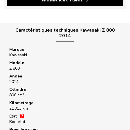
Je demande un devis
Caractéristiques techniques Kawasaki Z 800
2014
Marque
Kawasaki
Modèle
Z 800
Année
2014
Cylindré
806 cm³
Kilométrage
21 313 km
État
Bon état
Première main