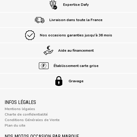
Expertise Dafy
Livraison dans toute la France
Nos occasions garanties jusqu'à 36 mois
Aide au financement
Établissement carte grise
Gravage
INFOS LÉGALES
Mentions légales
Charte de confidentialité
Conditions Générales de Vente
Plan du site
NOS MOTOS OCCASION PAR MARQUE