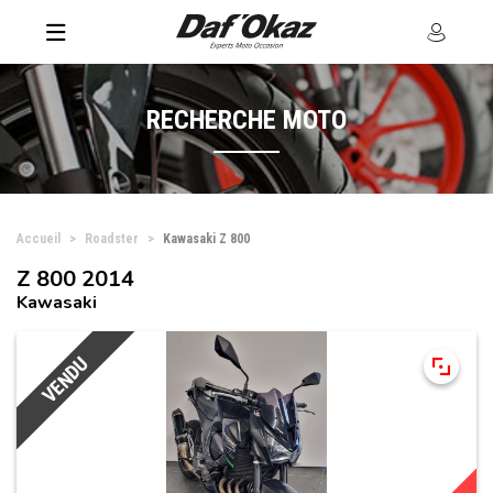
RECHERCHE MOTO
Accueil
Roadster
Kawasaki Z 800
Z 800 2014
Kawasaki
VENDU