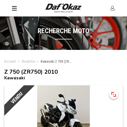
RECHERCHE MOTO
Accueil
Roadster
Kawasaki Z 750 (ZR750)
Z 750 (ZR750) 2010
Kawasaki
VENDU