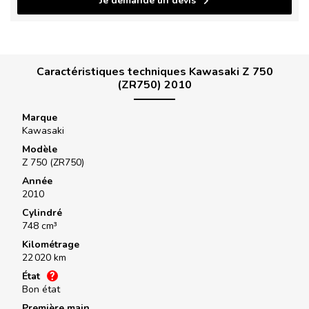
Je demande un devis
Caractéristiques techniques Kawasaki Z 750
(ZR750) 2010
Marque
Kawasaki
Modèle
Z 750 (ZR750)
Année
2010
Cylindré
748 cm³
Kilométrage
22 020 km
État
Bon état
Première main