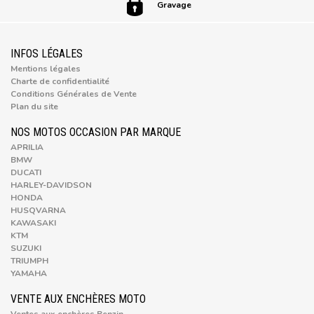
Gravage
INFOS LÉGALES
Mentions légales
Charte de confidentialité
Conditions Générales de Vente
Plan du site
NOS MOTOS OCCASION PAR MARQUE
APRILIA
BMW
DUCATI
HARLEY-DAVIDSON
HONDA
HUSQVARNA
KAWASAKI
KTM
SUZUKI
TRIUMPH
YAMAHA
VENTE AUX ENCHÈRES MOTO
Ventes aux enchères Benzin