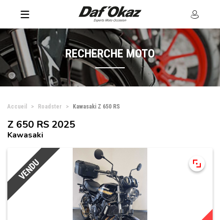
RECHERCHE MOTO
Accueil
Roadster
Kawasaki Z 650 RS
Z 650 RS 2025
Kawasaki
VENDU