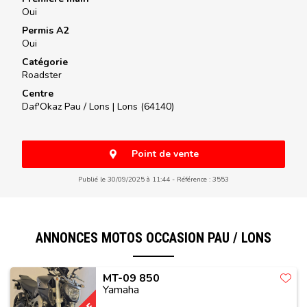
Oui
Permis A2
Oui
Catégorie
Roadster
Centre
Daf'Okaz Pau / Lons |
Lons (64140)
Point de vente
Publié le 30/09/2025 à 11:44
Référence : 3553
ANNONCES MOTOS OCCASION PAU / LONS
MT-09 850
Yamaha