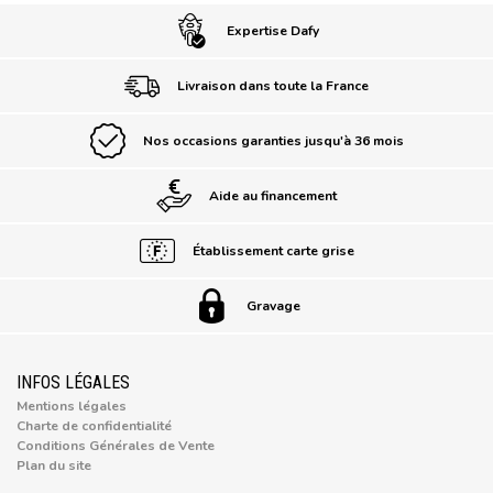
Expertise Dafy
Livraison dans toute la France
Nos occasions garanties jusqu'à 36 mois
Aide au financement
Établissement carte grise
Gravage
INFOS LÉGALES
Mentions légales
Charte de confidentialité
Conditions Générales de Vente
Plan du site