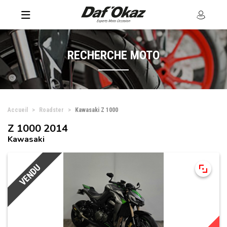
RECHERCHE MOTO
Accueil
Roadster
Kawasaki Z 1000
Z 1000 2014
Kawasaki
VENDU