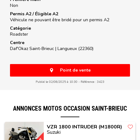
Non
Permis A2 / Éligible A2
Véhicule ne pouvant être bridé pour un permis A2
Catégorie
Roadster
Centre
Daf'Okaz Saint-Brieuc |
Langueux (22360)
Point de vente
Publié le 02/08/2025 à 10:30
Référence : 3423
ANNONCES MOTOS OCCASION SAINT-BRIEUC
VZR 1800 INTRUDER (M1800R)
Suzuki