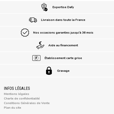
Expertise Dafy
Livraison dans toute la France
Nos occasions garanties jusqu'à 36 mois
Aide au financement
Établissement carte grise
Gravage
INFOS LÉGALES
Mentions légales
Charte de confidentialité
Conditions Générales de Vente
Plan du site