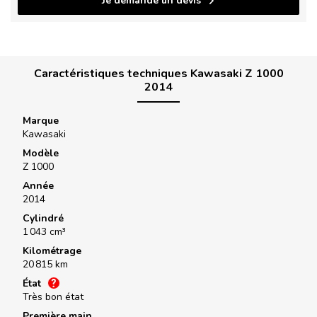
Je demande un devis
Caractéristiques techniques Kawasaki Z 1000
2014
Marque
Kawasaki
Modèle
Z 1000
Année
2014
Cylindré
1 043 cm³
Kilométrage
20 815 km
État
Très bon état
Première main