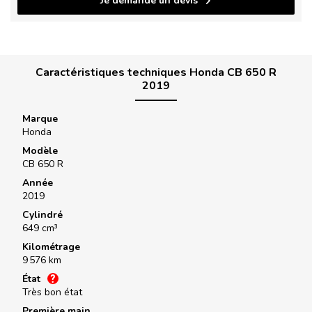
Je demande un devis
Caractéristiques techniques Honda CB 650 R
2019
Marque
Honda
Modèle
CB 650 R
Année
2019
Cylindré
649 cm³
Kilométrage
9 576 km
État
Très bon état
Première main