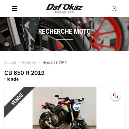
RECHERCHE MOTO
Accueil
Roadster
Honda CB 650 R
CB 650 R 2019
Honda
VENDU