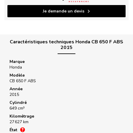
Je demande un devis
Caractéristiques techniques Honda CB 650 F ABS
2015
Marque
Honda
Modèle
CB 650 F ABS
Année
2015
Cylindré
649 cm³
Kilométrage
27 627 km
État