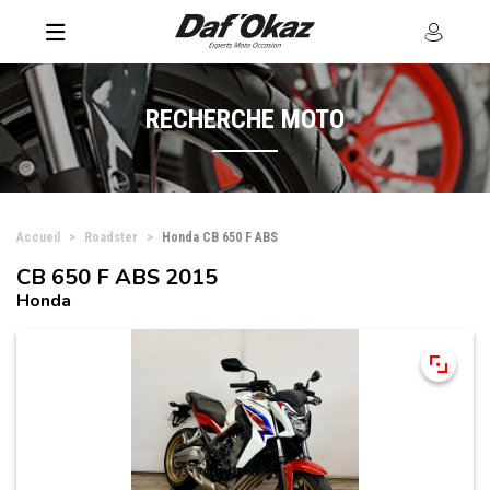
RECHERCHE MOTO
Accueil
Roadster
Honda CB 650 F ABS
CB 650 F ABS 2015
Honda