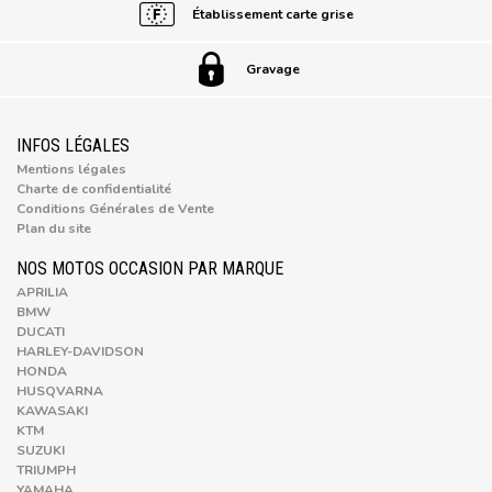
Établissement carte grise
Gravage
INFOS LÉGALES
Mentions légales
Charte de confidentialité
Conditions Générales de Vente
Plan du site
NOS MOTOS OCCASION PAR MARQUE
APRILIA
BMW
DUCATI
HARLEY-DAVIDSON
HONDA
HUSQVARNA
KAWASAKI
KTM
SUZUKI
TRIUMPH
YAMAHA