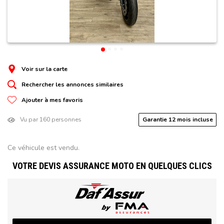
Voir sur la carte
Rechercher les annonces similaires
Ajouter à mes favoris
Vu par 160 personnes
Garantie 12 mois incluse
Ce véhicule est vendu.
VOTRE DEVIS ASSURANCE MOTO EN QUELQUES CLICS