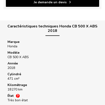
Je demande un devis
Caractéristiques techniques Honda CB 500 X ABS
2018
Marque
Honda
Modèle
CB 500 X ABS
Année
2018
Cylindré
471 cm³
Kilométrage
18 270 km
État
Très bon état