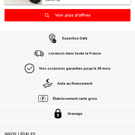
Voir plus d'offres
Expertise Dafy
Livraison dans toute la France
Nos occasions garanties jusqu'à 36 mois
Aide au financement
Établissement carte grise
Gravage
INFOS LÉGALES