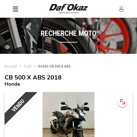
RECHERCHE MOTO
Accueil
Trail
Honda CB 500 X ABS
CB 500 X ABS 2018
Honda
VENDU