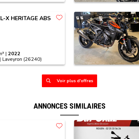
CL-X HERITAGE ABS
³ |
2022
| Laveyron (26240)
Voir plus d'offres
ANNONCES SIMILAIRES