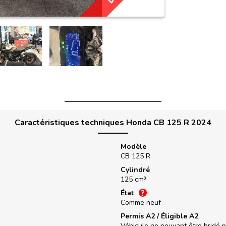
Caractéristiques techniques Honda CB 125 R 2024
Modèle
CB 125 R
Cylindré
125 cm³
État
Comme neuf
Permis A2 / Éligible A2
Véhicule ne pouvant être bridé 