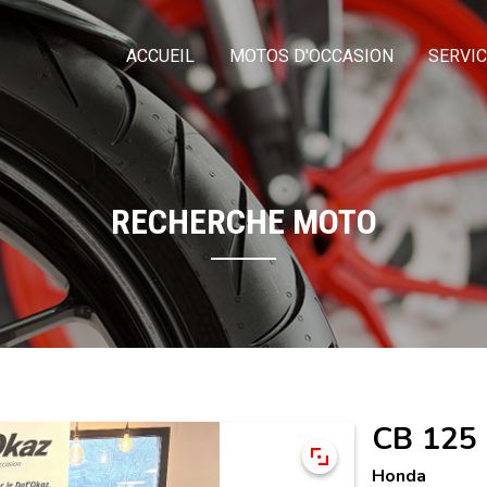
ACCUEIL
MOTOS D'OCCASION
SERVI
RECHERCHE MOTO
CB 125
Honda