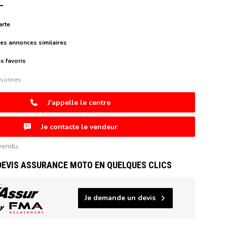
arte
es annonces similaires
s favoris
rsonnes
J'appelle le centre
Je contacte le vendeur
vendu.
DEVIS ASSURANCE MOTO EN QUELQUES CLICS
Je demande un devis