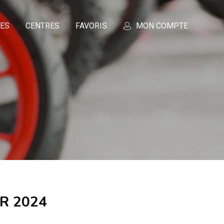
CES
CENTRES
FAVORIS
MON COMPTE
 R 2024