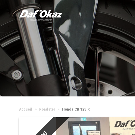
Accueil
Roadster
Honda CB 125 R