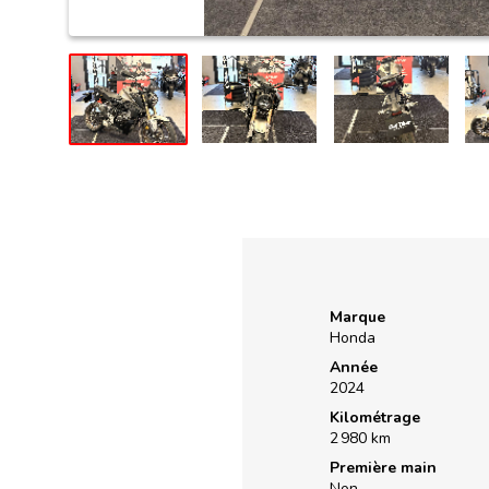
Marque
Honda
Année
2024
Kilométrage
2 980 km
Première main
Non