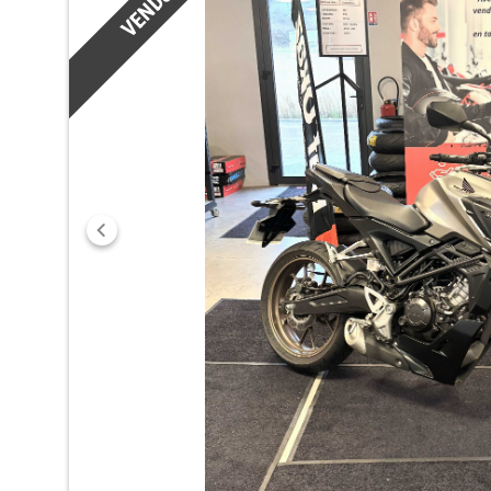
VENDU
Précédent