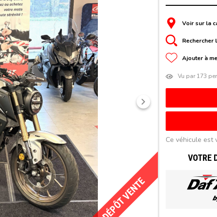
Voir sur la c
Rechercher l
Ajouter à me
Vu par 173 pe
Suivant
Ce véhicule est 
VOTRE 
DÉPÔT VENTE