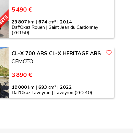
5 490 €
VENTE
23 807
km |
674
cm³ |
2014
Daf'Okaz Rouen | Saint Jean du Cardonnay
(76150)
CL-X 700 ABS CL-X HERITAGE ABS
CFMOTO
3 890 €
19 000
km |
693
cm³ |
2022
Daf'Okaz Laveyron | Laveyron (26240)