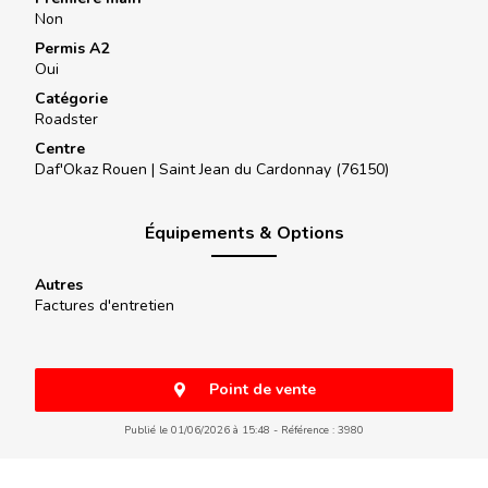
Non
Permis A2
Oui
Catégorie
Roadster
Centre
Daf'Okaz Rouen |
Saint Jean du Cardonnay (76150)
Équipements & Options
Autres
Factures d'entretien
Point de vente
Publié le 01/06/2026 à 15:48
Référence : 3980