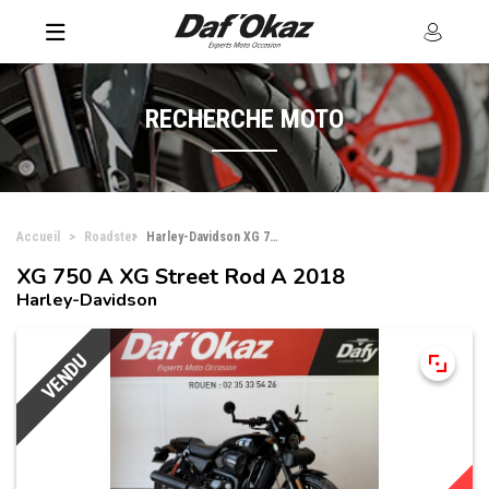
RECHERCHE MOTO
Accueil
Roadster
Harley-Davidson XG 750 A XG Street Rod A
XG 750 A XG Street Rod A 2018
Harley-Davidson
VENDU