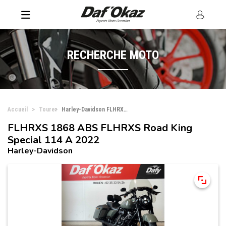
RECHERCHE MOTO
Accueil
Tourer
Harley-Davidson FLHRXS 1868 ABS FLHRXS Road King Special 114 A
FLHRXS 1868 ABS FLHRXS Road King
Special 114 A 2022
Harley-Davidson