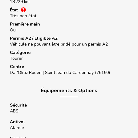
18 229 km
État
Très bon état
Première main
Oui
Permis A2 / Éligible A2
Véhicule ne pouvant être bridé pour un permis A2
Catégorie
Tourer
Centre
Daf'Okaz Rouen |
Saint Jean du Cardonnay (76150)
Équipements & Options
Sécurité
ABS
Antivol
Alarme