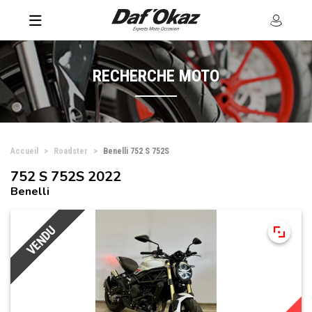
RECHERCHE MOTO
Accueil
Roadster
Benelli 752 S 752S
752 S 752S 2022
Benelli
VENDU