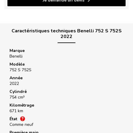
Je demande un devis
Caractéristiques techniques Benelli 752 S 752S
2022
Marque
Benelli
Modèle
752 S 752S
Année
2022
Cylindré
754 cm³
Kilométrage
671 km
État
Comme neuf
Première main