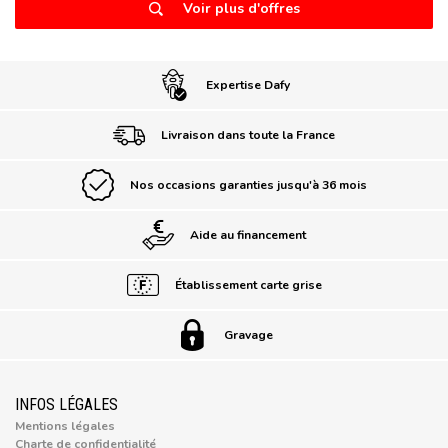
Voir plus d'offres
Expertise Dafy
Livraison dans toute la France
Nos occasions garanties jusqu'à 36 mois
Aide au financement
Établissement carte grise
Gravage
INFOS LÉGALES
Mentions légales
Charte de confidentialité