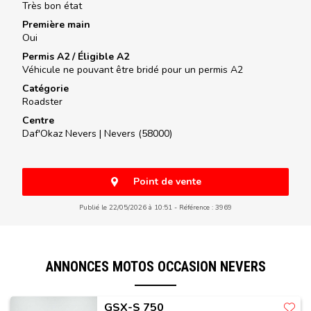
Très bon état
Première main
Oui
Permis A2 / Éligible A2
Véhicule ne pouvant être bridé pour un permis A2
Catégorie
Roadster
Centre
Daf'Okaz Nevers |
Nevers (58000)
Point de vente
Publié le 22/05/2026 à 10:51
Référence : 3969
ANNONCES MOTOS OCCASION NEVERS
GSX-S 750